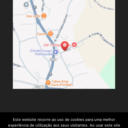
Este website recorre ao uso de cookies para uma melhor
experiência de utilização aos seus visitantes. Ao usar este site