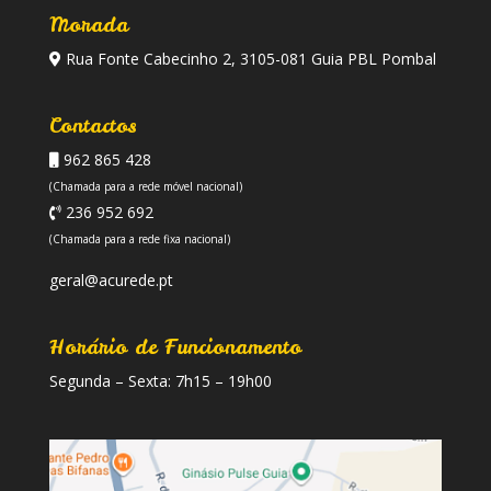
Morada
Rua Fonte Cabecinho 2, 3105-081 Guia PBL Pombal
Contactos
962 865 428
(Chamada para a rede móvel nacional)
236 952 692
(Chamada para a rede fixa nacional)
geral@acurede.pt
Horário de Funcionamento
Segunda – Sexta: 7h15 – 19h00