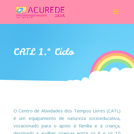
CATL 1.º Ciclo
O Centro de Atividades dos Tempos Livres (CATL)
é um equipamento de natureza socioeducativa,
vocacionado para o apoio à família e à criança,
destinado a acolher crianças entre os 6 e os 10